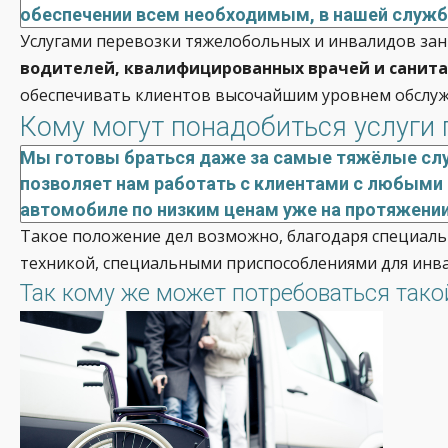
обеспечении всем необходимым, в нашей службе
Услугами перевозки тяжелобольных и инвалидов зани
водителей, квалифицированных врачей и санита
обеспечивать клиентов высочайшим уровнем обслужи
Кому могут понадобиться услуги 
Мы готовы браться даже за самые тяжёлые случ
позволяет нам работать с клиентами с любыми 
автомобиле по низким ценам уже на протяжении 
Такое положение дел возможно, благодаря специал
техникой, специальными приспособлениями для инва
Так кому же может потребоваться тако