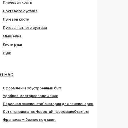
Плечевая кость
Локтевого сустава
Лучевой кости
Лучезапястного сустава
Мыщелка
Кисти руки
Руки
О НАС
Оформление
Обустроенный быт
Удобное месторасположение
Персонал пансионата
Санатории для пенсионеров
Сеть пансионатов
Новости
Информация
Отзывы
Франшиза – бизнес под ключ