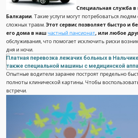
Специальная служба в 
Балкарии
. Такие услуги могут потребоваться людя
сложных травм.
Этот сервис позволяет быстро и 
его дома в наш
частный пансионат
, или любое дру
обслуживания, что помогает исключить риски возни
дня и ночи.
Платная перевозка лежачих больных в Нальчике
также специальной машины с медицинской аппа
Опытные водители заранее построят предельно быстр
полноты клинической картины. Чтобы воспользовать
встречи.