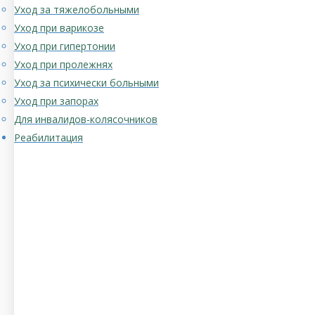
Уход за тяжелобольными
Уход при варикозе
Уход при гипертонии
Уход при пролежнях
Уход за психически больными
Уход при запорах
Для инвалидов-колясочников
Реабилитация