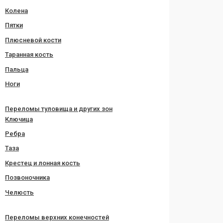
Колена
Пятки
Плюсневой кости
Таранная кость
Пальца
Ноги
Переломы туловища и других зон
Ключица
Ребра
Таза
Крестец и лонная кость
Позвоночника
Челюсть
Переломы верхних конечностей