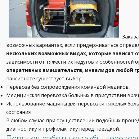
Заказа
возможных вариантах, если придерживаться опреде
нескольких возможных видах, которые зависят о
зависимости от тяжести их недугов и особенностей 
оперативных вмешательств, инвалидов любой гру
пансионате существует выбор:
Перевоза без сопровождения командой медиков.
Медицинская перевозка больных в присутствии врач
Использование машины для перевозки тяжёлых боль
состояния.
В любом случае при осуществлении подобных процед
диагностику и профилактику перед поездкой.
Порядок работы службы перевозк