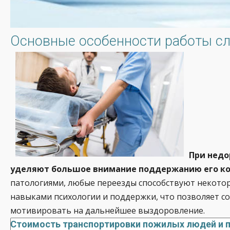
Основные особенности работы сл
При недо
уделяют большое внимание поддержанию его ком
патологиями, любые переезды способствуют некото
навыками психологии и поддержки, что позволяет со
мотивировать на дальнейшее выздоровление.
Стоимость транспортировки пожилых людей и па