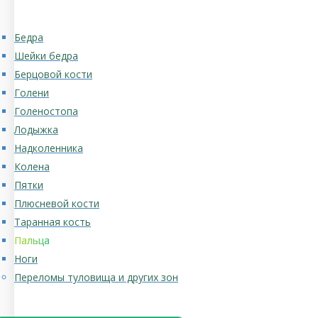
Бедра
Шейки бедра
Берцовой кости
Голени
Голеностопа
Лодыжка
Надколенника
Колена
Пятки
Плюсневой кости
Таранная кость
Пальца
Ноги
Переломы туловища и других зон