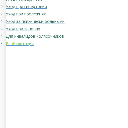
Уход при гипертонии
Уход при пролежнях
Уход за психически больными
Уход при запорах
Для инвалидов-колясочников
Реабилитация