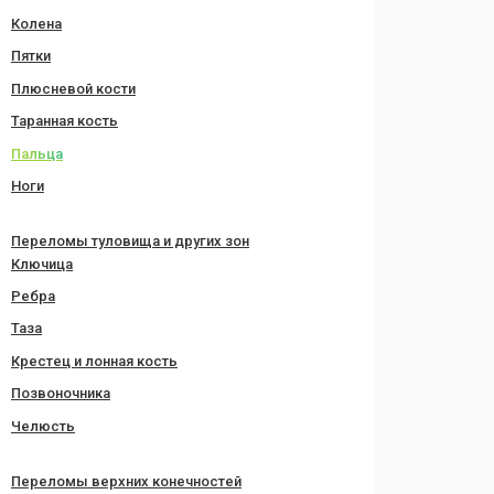
Колена
Пятки
Плюсневой кости
Таранная кость
Пальца
Ноги
Переломы туловища и других зон
Ключица
Ребра
Таза
Крестец и лонная кость
Позвоночника
Челюсть
Переломы верхних конечностей