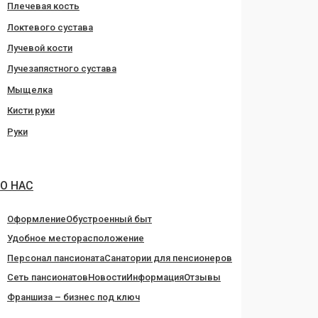
Плечевая кость
Локтевого сустава
Лучевой кости
Лучезапястного сустава
Мыщелка
Кисти руки
Руки
О НАС
Оформление
Обустроенный быт
Удобное месторасположение
Персонал пансионата
Санатории для пенсионеров
Сеть пансионатов
Новости
Информация
Отзывы
Франшиза – бизнес под ключ