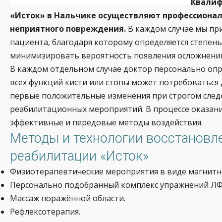
Квалиф
«Исток» в Нальчике осуществляют профессионал
неприятного повреждения.
В каждом случае мы пр
пациента, благодаря которому определяется степень
минимизировать вероятность появления осложнений
В каждом отдельном случае доктор персонально опр
всех функций кисти или стопы может потребоваться д
первые положительные изменения при строгом след
реабилитационных мероприятий. В процессе оказан
эффективные и передовые методы воздействия.
Методы и технологии восстановл
реабилитации «Исток»
Физиотерапевтические мероприятия в виде магнитно
Персонально подобранный комплекс упражнений ЛФ
Массаж поражённой области.
Рефлексотерапия.