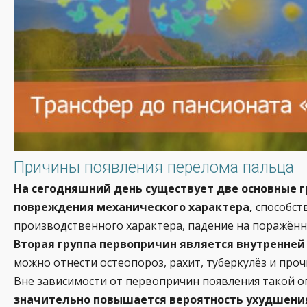
Причины появления перелома пальца
На сегодняшний день существует две основные г
повреждения механического характера,
способст
производственного характера, падение на поражённ
Вторая группа первопричин является внутренне
можно отнести остеопороз, рахит, туберкулёз и проч
Вне зависимости от первопричин появления такой оп
значительно повышается вероятность ухудшения