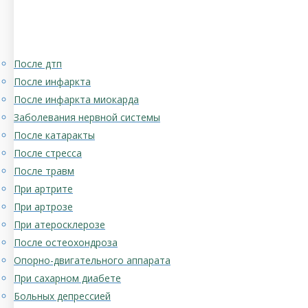
После дтп
После инфаркта
После инфаркта миокарда
Заболевания нервной системы
После катаракты
После стресса
После травм
При артрите
При артрозе
При атеросклерозе
После остеохондроза
Опорно-двигательного аппарата
При сахарном диабете
Больных депрессией