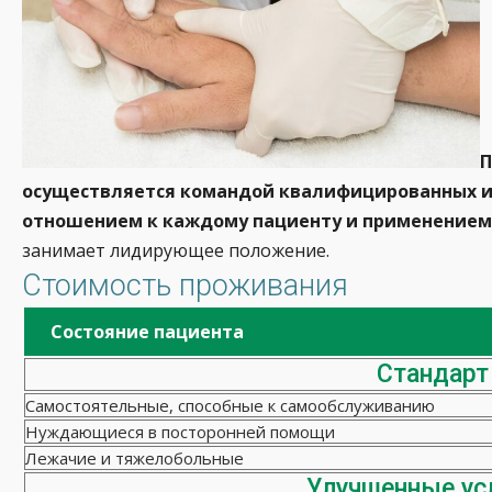
П
осуществляется командой квалифицированных и
отношением к каждому пациенту и применением 
занимает лидирующее положение.
Стоимость проживания
Состояние пациента
Стандарт
Самостоятельные, способные к самообслуживанию
Нуждающиеся в посторонней помощи
Лежачие и тяжелобольные
Улучшенные ус